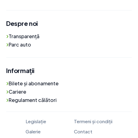
Despre noi
›
Transparență
›
Parc auto
Informații
›
Bilete și abonamente
›
Cariere
›
Regulament călători
Legislație
Termeni și condiții
Galerie
Contact