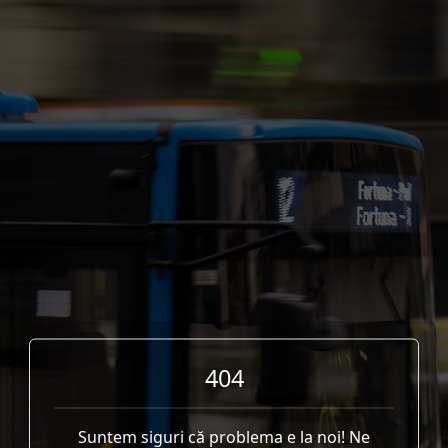
404
Suntem siguri că problema e la noi! Ne