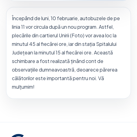
Începând de luni, 10 februarie, autobuzele de pe
linia 11 vor circula după un nou program. Astfel,
plecările din cartierul Unirii (Foto) vor avea loc la
minutul 45 al fiecărei ore, iar din stația Spitalului
Județean la minutul 15 al fiecărei ore. Această
schimbare a fost realizată ținând cont de
observațiile dumneavoastră, deoarece părerea
călătorilor este importantă pentru noi. Vă
mulțumim!