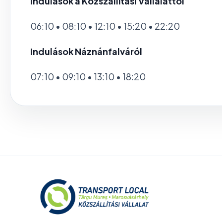
Indulások a Közszállítási Vállalattól
06:10 • 08:10 • 12:10 • 15:20 • 22:20
Indulások Náznánfalváról
07:10 • 09:10 • 13:10 • 18:20