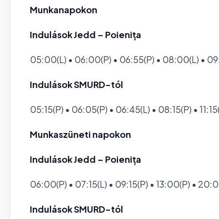
Munkanapokon
Indulások Jedd – Poienița
05:00(L) • 06:00(P) • 06:55(P) • 08:00(L) • 09:15
Indulások SMURD-tól
05:15(P) • 06:05(P) • 06:45(L) • 08:15(P) • 11:15(L)
Munkaszüneti napokon
Indulások Jedd – Poienița
06:00(P) • 07:15(L) • 09:15(P) • 13:00(P) • 20:
Indulások SMURD-tól