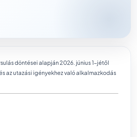
ulás döntései alapján 2026. június 1-jétől
és az utazási igényekhez való alkalmazkodás