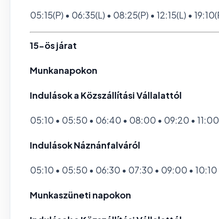
05:15(P) • 06:35(L) • 08:25(P) • 12:15(L) • 19:10(
15-ös járat
Munkanapokon
Indulások a Közszállítási Vállalattól
05:10 • 05:50 • 06:40 • 08:00 • 09:20 • 11:00 
Indulások Náznánfalváról
05:10 • 05:50 • 06:30 • 07:30 • 09:00 • 10:10 • 
Munkaszüneti napokon